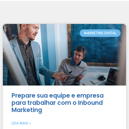
MARKETING DIGITAL
Prepare sua equipe e empresa
para trabalhar com o Inbound
Marketing
LEIA MAIS »