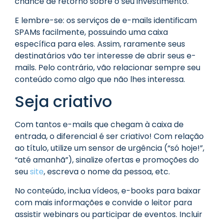
chance de retorno sobre o seu investimento.
E lembre-se: os serviços de e-mails identificam
SPAMs facilmente, possuindo uma caixa
específica para eles. Assim, raramente seus
destinatários vão ter interesse de abrir seus e-
mails. Pelo contrário, vão relacionar sempre seu
conteúdo como algo que não lhes interessa.
Seja criativo
Com tantos e-mails que chegam à caixa de
entrada, o diferencial é ser criativo! Com relação
ao título, utilize um sensor de urgência (“só hoje!”,
“até amanhã”), sinalize ofertas e promoções do
seu
site
, escreva o nome da pessoa, etc.
No conteúdo, inclua vídeos, e-books para baixar
com mais informações e convide o leitor para
assistir webinars ou participar de eventos. Incluir