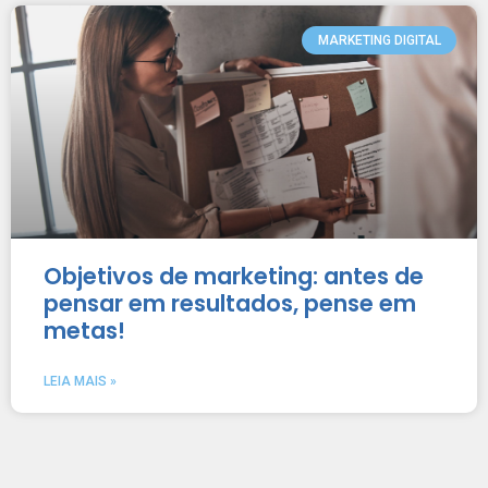
MARKETING DIGITAL
Objetivos de marketing: antes de
pensar em resultados, pense em
metas!
LEIA MAIS »